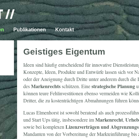
en
Publikationen
Kontakt
Geistiges Eigentum
Ideen sind häufig entscheidend für innovative Dienstleist
Konzepte, Ideen, Produkte und Entwürfe lassen sich vor
oder der Aneignung durch Dritte unter anderem durch die 
Markenrechts
strategische Planung
des
schützen. Eine
u
können teure Fehlinvestitionen ebenso vermeiden wie Koll
Dritter, die zu kostenträchtigen Abmahnungen führen könn
Lucas Elmenhorst ist sowohl beratend als auch prozessfüh
Markenrecht
Urheb
und Start Ups tätig, insbesondere im
,
Lizenzverträgen und Abgrenzungs
sowie bei komplexen
Mandanten von der Vorbereitung der Markteinführung bis