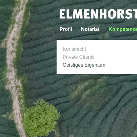
Profil
Notariat
Kompetenz
Kunstrecht
Private Clients
Geistiges Eigentum