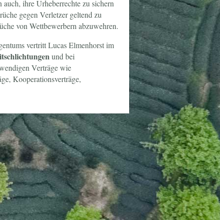
h auch, ihre Urheberrechte zu sichern
üche gegen Verletzer geltend zu
rüche von Wettbewerbern abzuwehren.
gentums vertritt Lucas Elmenhorst im
itschlichtungen
und bei
otwendigen Verträge wie
äge, Kooperationsverträge,