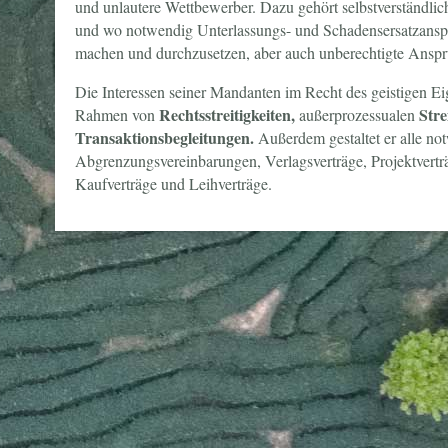
und unlautere Wettbewerber. Dazu gehört selbstverständlic
und wo notwendig Unterlassungs- und Schadensersatzanspr
machen und durchzusetzen, aber auch unberechtigte Ansp
Die Interessen seiner Mandanten im Recht des geistigen Ei
Rechtsstreitigkeiten,
Stre
Rahmen von
außerprozessualen
Transaktionsbegleitungen.
Außerdem gestaltet er alle n
Abgrenzungsvereinbarungen, Verlagsverträge, Projektvertr
Kaufverträge und Leihverträge.